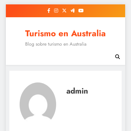
Saltar
al
contenido
Turismo en Australia
Blog sobre turismo en Australia
admin