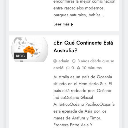
encontrarás la mejor combinación
entre rascacielos modernos,
parques naturales, bahías…
Leer más
¿En Qué Continente Está
Australia?
BLOG
admin
3 años desde que se
envió
0
10 minutos
Australia es un país de Oceanía
situado en el Hemisferio Sur. El
país está rodeado por: Océano
ÍndicoOcéano Glacial
AntárticoOcéano PacíficoOceanía
está eparada de Asia por los
mares de Arafura y Timor.
Frontera Entre Asia Y