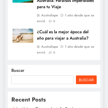
Australia: Paraísos Imperdibles
para tu Viaje
Australiape
1 año desde que se
envió
0
¿Cuál es la mejor época del
año para viajar a Australia?
Australiape
1 año desde que se
envió
0
Buscar
BUSCAR
Recent Posts