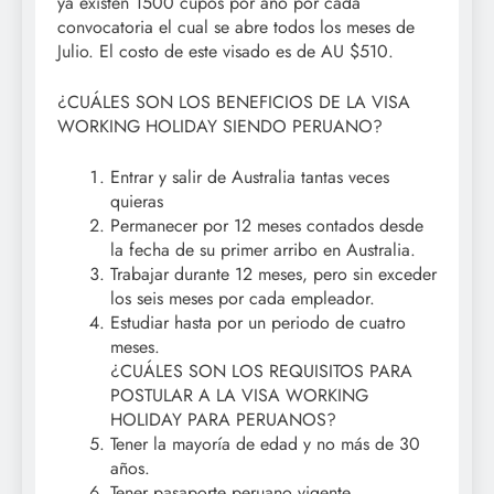
ya existen 1500 cupos por año por cada
convocatoria el cual se abre todos los meses de
Julio. El costo de este visado es de AU $510.
¿CUÁLES SON LOS BENEFICIOS DE LA VISA
WORKING HOLIDAY SIENDO PERUANO?
Entrar y salir de Australia tantas veces
quieras
Permanecer por 12 meses contados desde
la fecha de su primer arribo en Australia.
Trabajar durante 12 meses, pero sin exceder
los seis meses por cada empleador.
Estudiar hasta por un periodo de cuatro
meses.
¿CUÁLES SON LOS REQUISITOS PARA
POSTULAR A LA VISA WORKING
HOLIDAY PARA PERUANOS?
Tener la mayoría de edad y no más de 30
años.
Tener pasaporte peruano vigente.