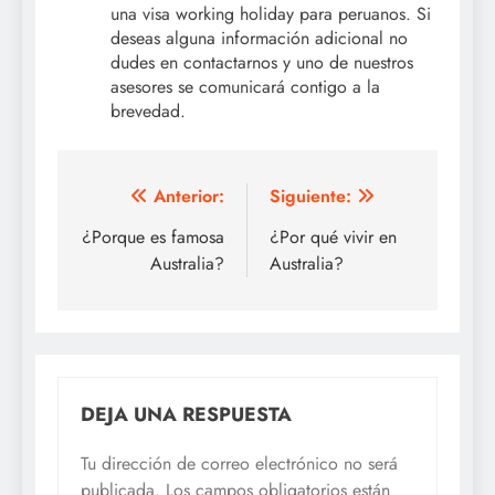
una visa working holiday para peruanos. Si
deseas alguna información adicional no
dudes en contactarnos y uno de nuestros
asesores se comunicará contigo a la
brevedad.
Navegación
Anterior:
Siguiente:
de
¿Porque es famosa
¿Por qué vivir en
Australia?
Australia?
entradas
DEJA UNA RESPUESTA
Tu dirección de correo electrónico no será
publicada.
Los campos obligatorios están